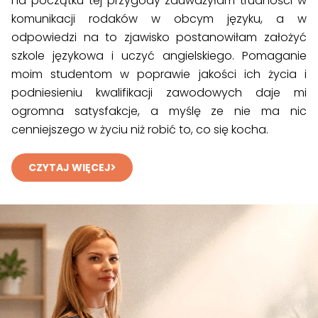
na początku tej przygody zauważyłam trudności w
komunikacji rodaków w obcym języku, a w
odpowiedzi na to zjawisko postanowiłam założyć
szkole językowa i uczyć angielskiego. Pomaganie
moim studentom w poprawie jakości ich życia i
podniesieniu kwalifikacji zawodowych daje mi
ogromna satysfakcje, a myślę ze nie ma nic
cenniejszego w życiu niż robić to, co się kocha.
CZYTAJ WIĘCEJ