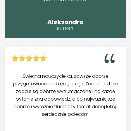
Aleksandra
KLIENT





Świetna nauczycielka, zawsze dobrze
przygotowana na każdą lekcje. Zadania, które
zadaje są dobrze wytłumaczone i na każde
pytanie zna odpowiedz, a co najważniejsze
dobrze i wyraźnie tłumaczy temat danej lekcji,
serdecznie polecam.