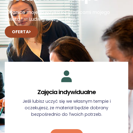
„Granice mojego języka są granicami mojego
świata.” — Ludwig Wittgenstein
OFERTA
Zajęcia indywidualne
Jeśli lubisz uczyć się we własnym tempie i
oczekujesz, ze materiał będzie dobrany
bezpośrednio do Twoich potrzeb.